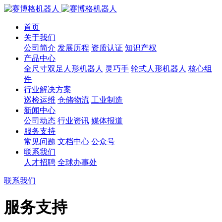
首页
关于我们
公司简介
发展历程
资质认证
知识产权
产品中心
全尺寸双足人形机器人
灵巧手
轮式人形机器人
核心组
件
行业解决方案
巡检运维
仓储物流
工业制造
新闻中心
公司动态
行业资讯
媒体报道
服务支持
常见问题
文档中心
公众号
联系我们
人才招聘
全球办事处
联系我们
服务支持