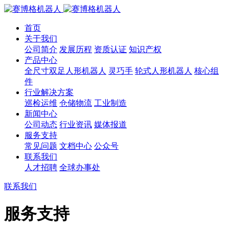
首页
关于我们
公司简介
发展历程
资质认证
知识产权
产品中心
全尺寸双足人形机器人
灵巧手
轮式人形机器人
核心组
件
行业解决方案
巡检运维
仓储物流
工业制造
新闻中心
公司动态
行业资讯
媒体报道
服务支持
常见问题
文档中心
公众号
联系我们
人才招聘
全球办事处
联系我们
服务支持