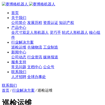
首页
关于我们
公司简介
发展历程
资质认证
知识产权
产品中心
全尺寸双足人形机器人
灵巧手
轮式人形机器人
核心组
件
行业解决方案
巡检运维
仓储物流
工业制造
新闻中心
公司动态
行业资讯
媒体报道
服务支持
常见问题
文档中心
公众号
联系我们
人才招聘
全球办事处
联系我们
首页
/
行业解决方案
/
巡检运维
巡检运维